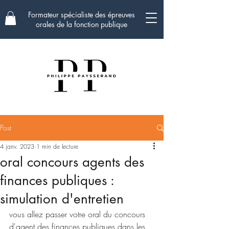
Formateur spécialiste des épreuves
orales de la fonction publique
Post
4 janv. 2023
1 min de lecture
oral concours agents des
finances publiques :
simulation d'entretien
vous allez passer votre oral du concours 
d'agent des finances publiques dans les 