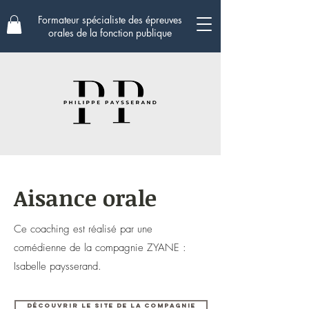
Formateur spécialiste des épreuves
orales de la fonction publique
Aisance orale
Ce coaching est réalisé par une
comédienne de la compagnie ZYANE :
Isabelle paysserand.
Découvrir le site de la compagnie