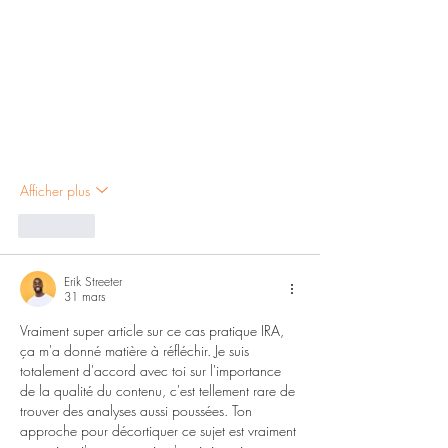
Afficher plus
J'aime
Erik Streeter
31 mars
Vraiment super article sur ce cas pratique IRA, 
ça m'a donné matière à réfléchir. Je suis 
totalement d'accord avec toi sur l'importance 
de la qualité du contenu, c'est tellement rare de 
trouver des analyses aussi poussées. Ton 
approche pour décortiquer ce sujet est vraiment 