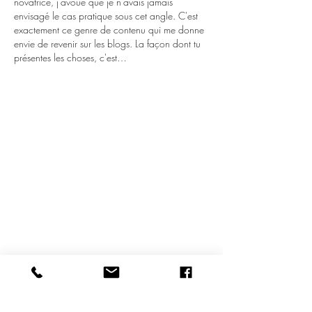
novatrice, j'avoue que je n'avais jamais 
envisagé le cas pratique sous cet angle. C'est 
exactement ce genre de contenu qui me donne 
envie de revenir sur les blogs. La façon dont tu 
présentes les choses, c'est…
Afficher plus