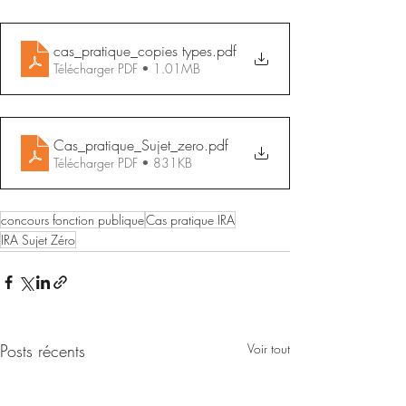
cas_pratique_copies types
.pdf
Télécharger PDF • 1.01MB
Cas_pratique_Sujet_zero
.pdf
Télécharger PDF • 831KB
concours fonction publique
Cas pratique IRA
IRA Sujet Zéro
Posts récents
Voir tout