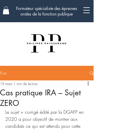
Formateur spécialiste des épreuves
orales de la fonction publique
Post
19 mars
1 min de lecture
Cas pratique IRA – Sujet
ZERO
Le sujet + corrigé édité par la DGAFP en 
2020 a pour objectif de montrer aux 
candidats ce qui est attendu pour cette 