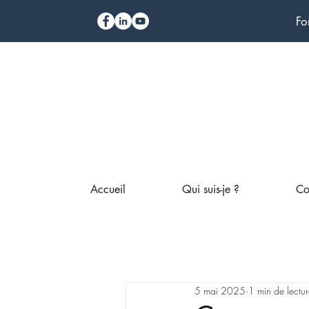
Fo
Accueil
Qui suis-je ?
Co
5 mai 2025
1 min de lectu