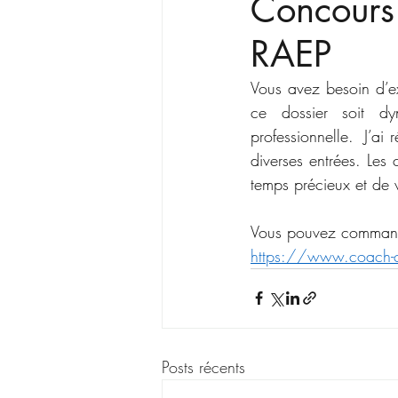
Concours
RAEP
Vous avez besoin d’ex
ce dossier soit dyn
professionnelle.  J’ai
diverses entrées. Le
temps précieux et de 
Vous pouvez commander
https://www.coach-co
Posts récents