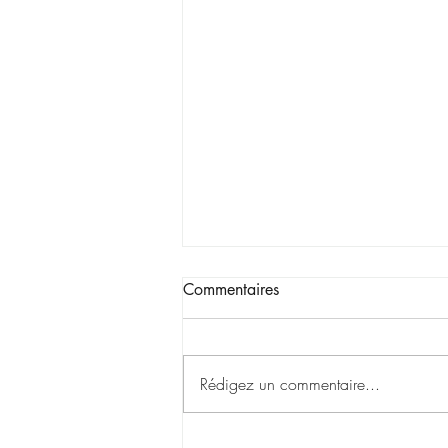
Commentaires
Rédigez un commentaire...
Cas pratique IRA – Sujet