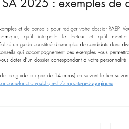
 SA 2025 : exemples de d
emples et de conseils pour rédiger votre dossier RAEP. Vo
amique, qu’il interpelle le lecteur et qu’il montre vo
 réalisé un guide constitué d’exemples de candidats dans dive
s conseils qui accompagnement ces exemples vous permettro
vous doter d’un dossier correspondant à votre personnalité.
 ce guide (au prix de 14 euros) en suivant le lien suivant
ncours-fonction-publique.fr/supports-pedagogiques