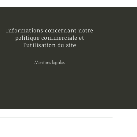
sition d'accompagnement :
raux de con
Informations concernant notre
politique commerciale et
l'utilisation du site
Mentions légales