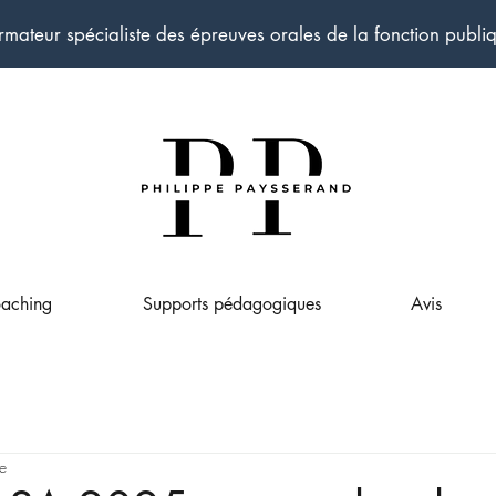
rmateur spécialiste des épreuves orales de la fonction publi
aching
Supports pédagogiques
Avis
re