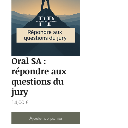
Oral SA :
répondre aux
questions du
jury
Prix
14,00 €
Ajouter au panier