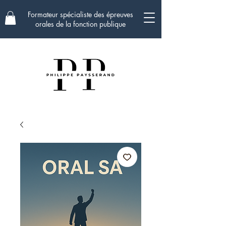
Formateur spécialiste des épreuves
orales de la fonction publique