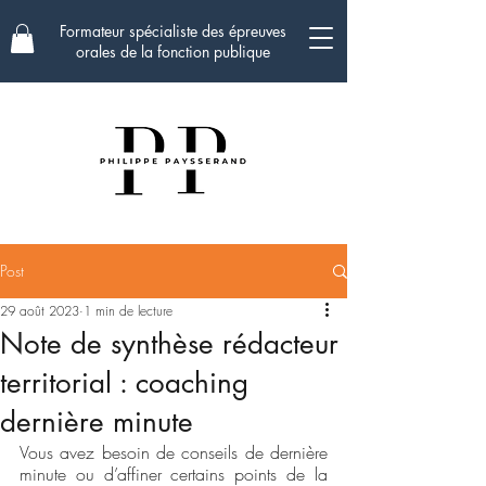
Formateur spécialiste des épreuves
orales de la fonction publique
Post
29 août 2023
1 min de lecture
Note de synthèse rédacteur
territorial : coaching
dernière minute
Vous avez besoin de conseils de dernière 
minute ou d’affiner certains points de la 