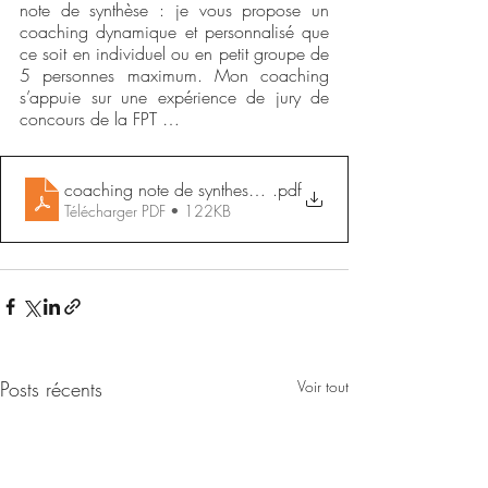
note de synthèse : je vous propose un 
coaching dynamique et personnalisé que 
ce soit en individuel ou en petit groupe de 
5 personnes maximum. Mon coaching 
s’appuie sur une expérience de jury de 
concours de la FPT …
coaching note de synthese concours rédacteur
.pdf
Télécharger PDF • 122KB
Posts récents
Voir tout