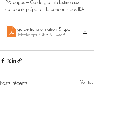
26 pages – Guide gratuit destiné aux 
candidats préparant le concours des IRA
guide transformation SP
.pdf
Télécharger PDF • 9.14MB
Posts récents
Voir tout