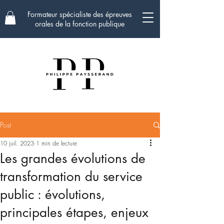
Formateur spécialiste des épreuves
orales de la fonction publique
Post
10 juil. 2023
1 min de lecture
Les grandes évolutions de
transformation du service
public : évolutions,
principales étapes, enjeux